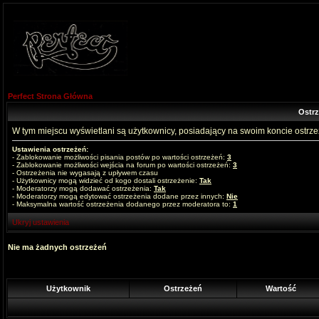
Perfect Strona Główna
Ostr
W tym miejscu wyświetlani są użytkownicy, posiadający na swoim koncie ostrz
Ustawienia ostrzeżeń:
- Zablokowanie możliwości pisania postów po wartości ostrzeżeń:
3
- Zablokowanie możliwości wejścia na forum po wartości ostrzeżeń:
3
- Ostrzeżenia nie wygasają z upływem czasu
- Użytkownicy mogą widzieć od kogo dostali ostrzeżenie:
Tak
- Moderatorzy mogą dodawać ostrzeżenia:
Tak
- Moderatorzy mogą edytować ostrzeżenia dodane przez innych:
Nie
- Maksymalna wartość ostrzeżenia dodanego przez moderatora to:
1
Ukryj ustawienia
Nie ma żadnych ostrzeżeń
Użytkownik
Ostrzeżeń
Wartość