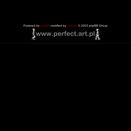
Powered by
phpBB
modified by
Przemo
© 2003 phpBB Group