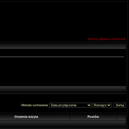
Strona główna ostrzeżeń
Metoda sortowania:
Ostatnia wizyta
Postów