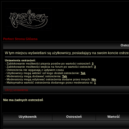
Perfect Strona Główna
Ostr
W tym miejscu wyświetlani są użytkownicy, posiadający na swoim koncie ostrz
Ustawienia ostrzeżeń:
- Zablokowanie możliwości pisania postów po wartości ostrzeżeń:
3
- Zablokowanie możliwości wejścia na forum po wartości ostrzeżeń:
3
- Ostrzeżenia nie wygasają z upływem czasu
- Użytkownicy mogą widzieć od kogo dostali ostrzeżenie:
Tak
- Moderatorzy mogą dodawać ostrzeżenia:
Tak
- Moderatorzy mogą edytować ostrzeżenia dodane przez innych:
Nie
- Maksymalna wartość ostrzeżenia dodanego przez moderatora to:
1
Ukryj ustawienia
Nie ma żadnych ostrzeżeń
Użytkownik
Ostrzeżeń
Wartość