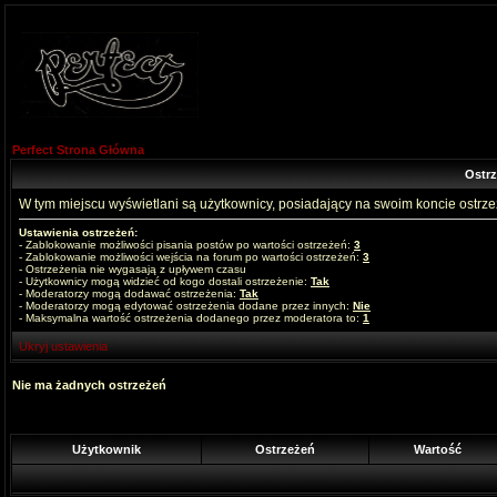
Perfect Strona Główna
Ostr
W tym miejscu wyświetlani są użytkownicy, posiadający na swoim koncie ostrz
Ustawienia ostrzeżeń:
- Zablokowanie możliwości pisania postów po wartości ostrzeżeń:
3
- Zablokowanie możliwości wejścia na forum po wartości ostrzeżeń:
3
- Ostrzeżenia nie wygasają z upływem czasu
- Użytkownicy mogą widzieć od kogo dostali ostrzeżenie:
Tak
- Moderatorzy mogą dodawać ostrzeżenia:
Tak
- Moderatorzy mogą edytować ostrzeżenia dodane przez innych:
Nie
- Maksymalna wartość ostrzeżenia dodanego przez moderatora to:
1
Ukryj ustawienia
Nie ma żadnych ostrzeżeń
Użytkownik
Ostrzeżeń
Wartość