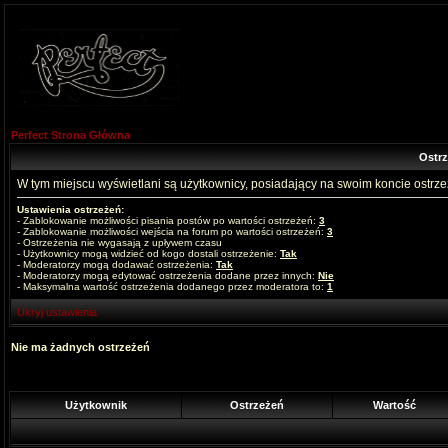
Perfect Strona Główna
Ostr
W tym miejscu wyświetlani są użytkownicy, posiadający na swoim koncie ostrz
Ustawienia ostrzeżeń:
- Zablokowanie możliwości pisania postów po wartości ostrzeżeń:
3
- Zablokowanie możliwości wejścia na forum po wartości ostrzeżeń:
3
- Ostrzeżenia nie wygasają z upływem czasu
- Użytkownicy mogą widzieć od kogo dostali ostrzeżenie:
Tak
- Moderatorzy mogą dodawać ostrzeżenia:
Tak
- Moderatorzy mogą edytować ostrzeżenia dodane przez innych:
Nie
- Maksymalna wartość ostrzeżenia dodanego przez moderatora to:
1
Ukryj ustawienia
Nie ma żadnych ostrzeżeń
Użytkownik
Ostrzeżeń
Wartość