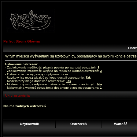
Perfect Strona Główna
Ostr
W tym miejscu wyświetlani są użytkownicy, posiadający na swoim koncie ostrz
Ustawienia ostrzeżeń:
- Zablokowanie możliwości pisania postów po wartości ostrzeżeń:
3
- Zablokowanie możliwości wejścia na forum po wartości ostrzeżeń:
3
- Ostrzeżenia nie wygasają z upływem czasu
- Użytkownicy mogą widzieć od kogo dostali ostrzeżenie:
Tak
- Moderatorzy mogą dodawać ostrzeżenia:
Tak
- Moderatorzy mogą edytować ostrzeżenia dodane przez innych:
Nie
- Maksymalna wartość ostrzeżenia dodanego przez moderatora to:
1
Ukryj ustawienia
Nie ma żadnych ostrzeżeń
Użytkownik
Ostrzeżeń
Wartość