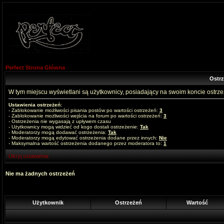
Perfect Strona Główna
Ostr
W tym miejscu wyświetlani są użytkownicy, posiadający na swoim koncie ostrz
Ustawienia ostrzeżeń:
- Zablokowanie możliwości pisania postów po wartości ostrzeżeń:
3
- Zablokowanie możliwości wejścia na forum po wartości ostrzeżeń:
3
- Ostrzeżenia nie wygasają z upływem czasu
- Użytkownicy mogą widzieć od kogo dostali ostrzeżenie:
Tak
- Moderatorzy mogą dodawać ostrzeżenia:
Tak
- Moderatorzy mogą edytować ostrzeżenia dodane przez innych:
Nie
- Maksymalna wartość ostrzeżenia dodanego przez moderatora to:
1
Ukryj ustawienia
Nie ma żadnych ostrzeżeń
Użytkownik
Ostrzeżeń
Wartość