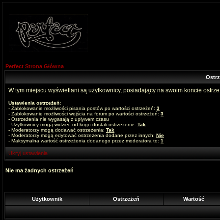
Perfect Strona Główna
Ostr
W tym miejscu wyświetlani są użytkownicy, posiadający na swoim koncie ostrz
Ustawienia ostrzeżeń:
- Zablokowanie możliwości pisania postów po wartości ostrzeżeń:
3
- Zablokowanie możliwości wejścia na forum po wartości ostrzeżeń:
3
- Ostrzeżenia nie wygasają z upływem czasu
- Użytkownicy mogą widzieć od kogo dostali ostrzeżenie:
Tak
- Moderatorzy mogą dodawać ostrzeżenia:
Tak
- Moderatorzy mogą edytować ostrzeżenia dodane przez innych:
Nie
- Maksymalna wartość ostrzeżenia dodanego przez moderatora to:
1
Ukryj ustawienia
Nie ma żadnych ostrzeżeń
Użytkownik
Ostrzeżeń
Wartość