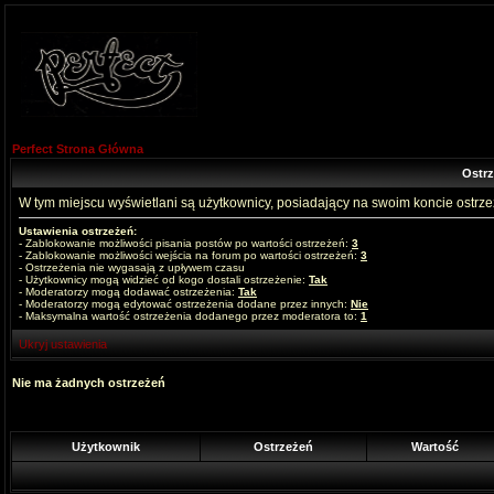
Perfect Strona Główna
Ostr
W tym miejscu wyświetlani są użytkownicy, posiadający na swoim koncie ostrz
Ustawienia ostrzeżeń:
- Zablokowanie możliwości pisania postów po wartości ostrzeżeń:
3
- Zablokowanie możliwości wejścia na forum po wartości ostrzeżeń:
3
- Ostrzeżenia nie wygasają z upływem czasu
- Użytkownicy mogą widzieć od kogo dostali ostrzeżenie:
Tak
- Moderatorzy mogą dodawać ostrzeżenia:
Tak
- Moderatorzy mogą edytować ostrzeżenia dodane przez innych:
Nie
- Maksymalna wartość ostrzeżenia dodanego przez moderatora to:
1
Ukryj ustawienia
Nie ma żadnych ostrzeżeń
Użytkownik
Ostrzeżeń
Wartość