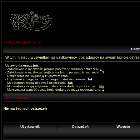
Perfect Strona Główna
Ostr
W tym miejscu wyświetlani są użytkownicy, posiadający na swoim koncie ostrz
Ustawienia ostrzeżeń:
- Zablokowanie możliwości pisania postów po wartości ostrzeżeń:
3
- Zablokowanie możliwości wejścia na forum po wartości ostrzeżeń:
3
- Ostrzeżenia nie wygasają z upływem czasu
- Użytkownicy mogą widzieć od kogo dostali ostrzeżenie:
Tak
- Moderatorzy mogą dodawać ostrzeżenia:
Tak
- Moderatorzy mogą edytować ostrzeżenia dodane przez innych:
Nie
- Maksymalna wartość ostrzeżenia dodanego przez moderatora to:
1
Ukryj ustawienia
Nie ma żadnych ostrzeżeń
Użytkownik
Ostrzeżeń
Wartość