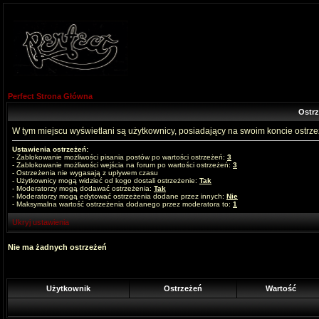
Perfect Strona Główna
Ostr
W tym miejscu wyświetlani są użytkownicy, posiadający na swoim koncie ostrz
Ustawienia ostrzeżeń:
- Zablokowanie możliwości pisania postów po wartości ostrzeżeń:
3
- Zablokowanie możliwości wejścia na forum po wartości ostrzeżeń:
3
- Ostrzeżenia nie wygasają z upływem czasu
- Użytkownicy mogą widzieć od kogo dostali ostrzeżenie:
Tak
- Moderatorzy mogą dodawać ostrzeżenia:
Tak
- Moderatorzy mogą edytować ostrzeżenia dodane przez innych:
Nie
- Maksymalna wartość ostrzeżenia dodanego przez moderatora to:
1
Ukryj ustawienia
Nie ma żadnych ostrzeżeń
Użytkownik
Ostrzeżeń
Wartość