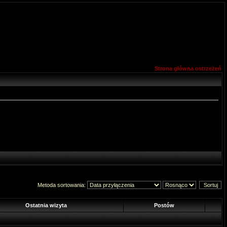
Strona główna ostrzeżeń
Metoda sortowania:
Ostatnia wizyta
Postów