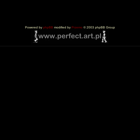
Powered by
phpBB
modified by
Przemo
© 2003 phpBB Group