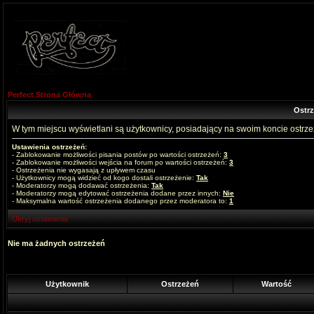
Perfect Strona Główna
Ostr
W tym miejscu wyświetlani są użytkownicy, posiadający na swoim koncie ostrz
Ustawienia ostrzeżeń:
- Zablokowanie możliwości pisania postów po wartości ostrzeżeń:
3
- Zablokowanie możliwości wejścia na forum po wartości ostrzeżeń:
3
- Ostrzeżenia nie wygasają z upływem czasu
- Użytkownicy mogą widzieć od kogo dostali ostrzeżenie:
Tak
- Moderatorzy mogą dodawać ostrzeżenia:
Tak
- Moderatorzy mogą edytować ostrzeżenia dodane przez innych:
Nie
- Maksymalna wartość ostrzeżenia dodanego przez moderatora to:
1
Ukryj ustawienia
Nie ma żadnych ostrzeżeń
Użytkownik
Ostrzeżeń
Wartość