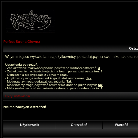
Perfect Strona Główna
Ostr
W tym miejscu wyświetlani są użytkownicy, posiadający na swoim koncie ostrz
Ustawienia ostrzeżeń:
- Zablokowanie możliwości pisania postów po wartości ostrzeżeń:
3
- Zablokowanie możliwości wejścia na forum po wartości ostrzeżeń:
3
- Ostrzeżenia nie wygasają z upływem czasu
- Użytkownicy mogą widzieć od kogo dostali ostrzeżenie:
Tak
- Moderatorzy mogą dodawać ostrzeżenia:
Tak
- Moderatorzy mogą edytować ostrzeżenia dodane przez innych:
Nie
- Maksymalna wartość ostrzeżenia dodanego przez moderatora to:
1
Ukryj ustawienia
Nie ma żadnych ostrzeżeń
Użytkownik
Ostrzeżeń
Wartość