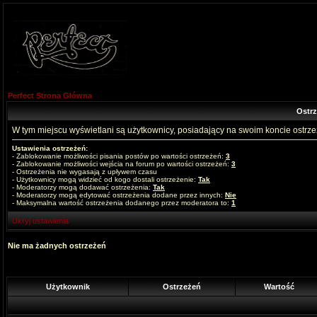
Perfect Strona Główna
Ostr
W tym miejscu wyświetlani są użytkownicy, posiadający na swoim koncie ostrz
Ustawienia ostrzeżeń:
- Zablokowanie możliwości pisania postów po wartości ostrzeżeń:
3
- Zablokowanie możliwości wejścia na forum po wartości ostrzeżeń:
3
- Ostrzeżenia nie wygasają z upływem czasu
- Użytkownicy mogą widzieć od kogo dostali ostrzeżenie:
Tak
- Moderatorzy mogą dodawać ostrzeżenia:
Tak
- Moderatorzy mogą edytować ostrzeżenia dodane przez innych:
Nie
- Maksymalna wartość ostrzeżenia dodanego przez moderatora to:
1
Ukryj ustawienia
Nie ma żadnych ostrzeżeń
Użytkownik
Ostrzeżeń
Wartość