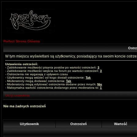
Perfect Strona Główna
Ostr
W tym miejscu wyświetlani są użytkownicy, posiadający na swoim koncie ostrz
Ustawienia ostrzeżeń:
- Zablokowanie możliwości pisania postów po wartości ostrzeżeń:
3
- Zablokowanie możliwości wejścia na forum po wartości ostrzeżeń:
3
- Ostrzeżenia nie wygasają z upływem czasu
- Użytkownicy mogą widzieć od kogo dostali ostrzeżenie:
Tak
- Moderatorzy mogą dodawać ostrzeżenia:
Tak
- Moderatorzy mogą edytować ostrzeżenia dodane przez innych:
Nie
- Maksymalna wartość ostrzeżenia dodanego przez moderatora to:
1
Ukryj ustawienia
Nie ma żadnych ostrzeżeń
Użytkownik
Ostrzeżeń
Wartość