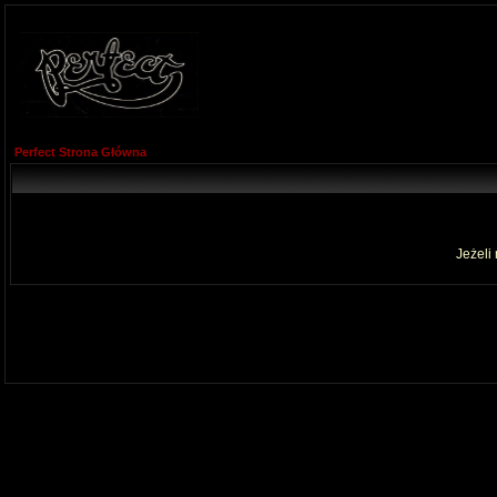
Perfect Strona Główna
Jeżeli 