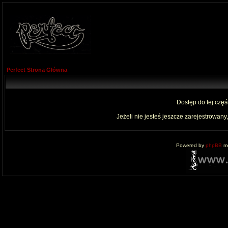
Perfect Strona Główna
Dostęp do tej czę
Jeżeli nie jesteś jeszcze zarejestrowany,
Powered by
phpBB
mo