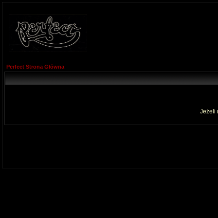
Perfect Strona Główna
Jeżeli 