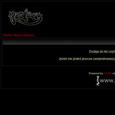
Perfect Strona Główna
Dostęp do tej czę
Jeżeli nie jesteś jeszcze zarejestrowany,
Powered by
phpBB
mo