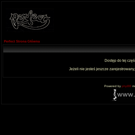
Perfect Strona Główna
Dostęp do tej czę
Jeżeli nie jesteś jeszcze zarejestrowany,
Powered by
phpBB
mo