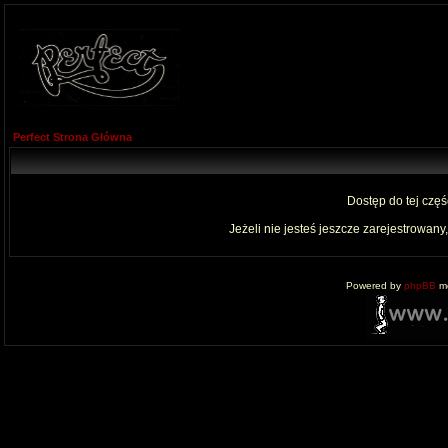
Perfect Strona Główna
Dostęp do tej czę
Jeżeli nie jesteś jeszcze zarejestrowany,
Powered by
phpBB
mo