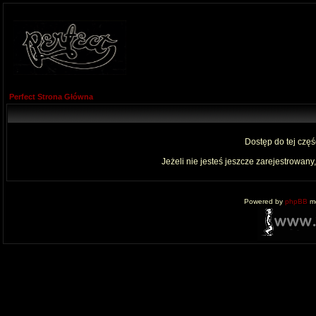
Perfect Strona Główna
Dostęp do tej czę
Jeżeli nie jesteś jeszcze zarejestrowany,
Powered by
phpBB
mo