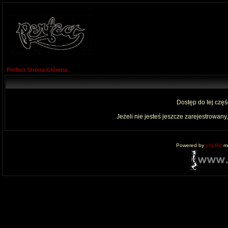
Perfect Strona Główna
Dostęp do tej czę
Jeżeli nie jesteś jeszcze zarejestrowany,
Powered by
phpBB
mo