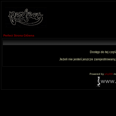
Perfect Strona Główna
Dostęp do tej czę
Jeżeli nie jesteś jeszcze zarejestrowany,
Powered by
phpBB
mo