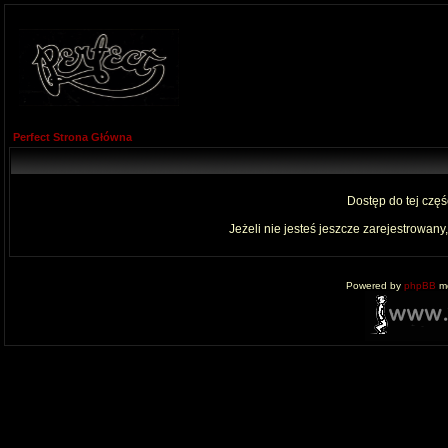
Perfect Strona Główna
Dostęp do tej czę
Jeżeli nie jesteś jeszcze zarejestrowany,
Powered by
phpBB
mo