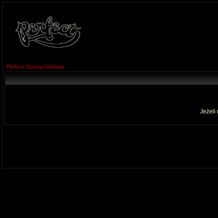
Perfect Strona Główna
Jeżeli 