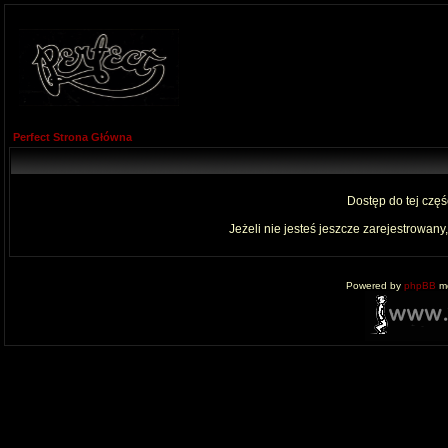
Perfect Strona Główna
Dostęp do tej czę
Jeżeli nie jesteś jeszcze zarejestrowany,
Powered by
phpBB
mo