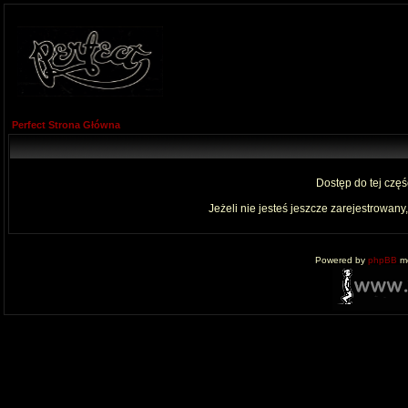
Perfect Strona Główna
Dostęp do tej czę
Jeżeli nie jesteś jeszcze zarejestrowany,
Powered by
phpBB
mo