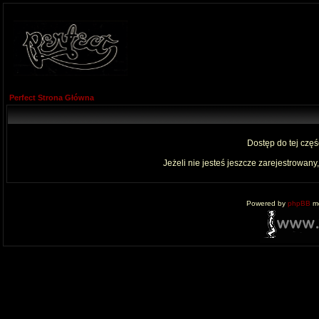
Perfect Strona Główna
Dostęp do tej czę
Jeżeli nie jesteś jeszcze zarejestrowany,
Powered by
phpBB
mo