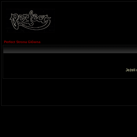
Perfect Strona Główna
Jeżeli 