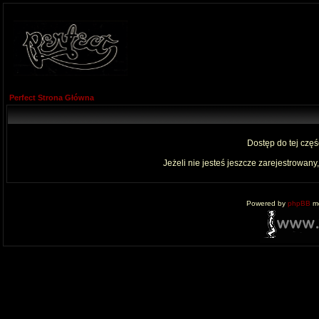
Perfect Strona Główna
Dostęp do tej czę
Jeżeli nie jesteś jeszcze zarejestrowany,
Powered by
phpBB
mo