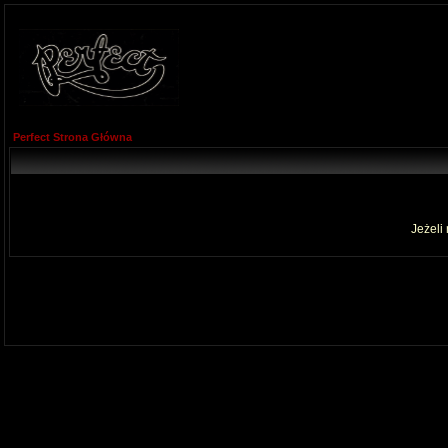
Perfect Strona Główna
Jeżeli 