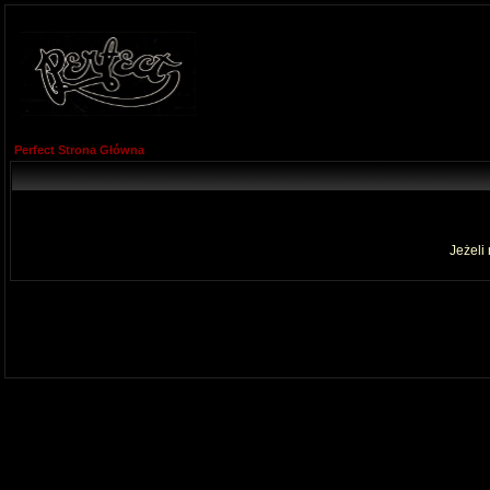
Perfect Strona Główna
Jeżeli 