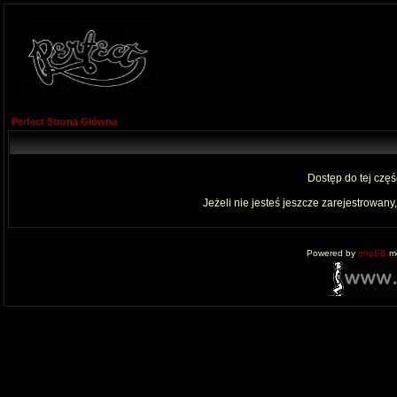
Perfect Strona Główna
Dostęp do tej czę
Jeżeli nie jesteś jeszcze zarejestrowany,
Powered by
phpBB
mo