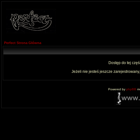
Perfect Strona Główna
Dostęp do tej czę
Jeżeli nie jesteś jeszcze zarejestrowany,
Powered by
phpBB
mo