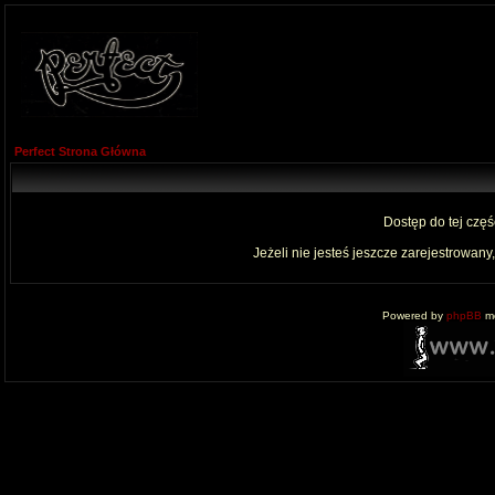
Perfect Strona Główna
Dostęp do tej czę
Jeżeli nie jesteś jeszcze zarejestrowany,
Powered by
phpBB
mo