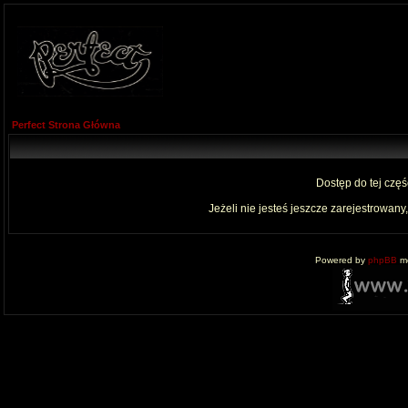
Perfect Strona Główna
Dostęp do tej czę
Jeżeli nie jesteś jeszcze zarejestrowany,
Powered by
phpBB
mo