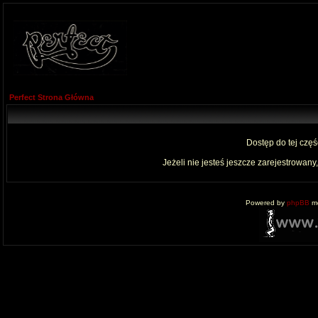
Perfect Strona Główna
Dostęp do tej czę
Jeżeli nie jesteś jeszcze zarejestrowany,
Powered by
phpBB
mo