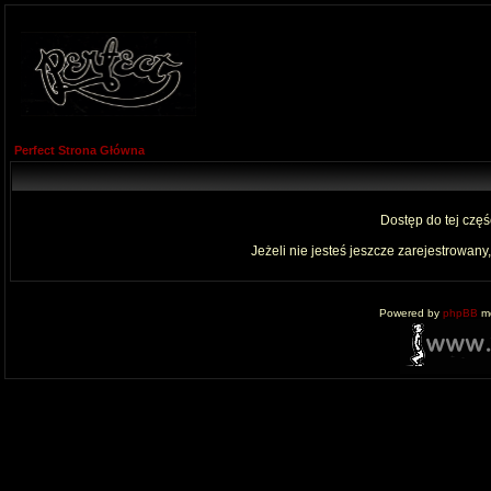
Perfect Strona Główna
Dostęp do tej czę
Jeżeli nie jesteś jeszcze zarejestrowany,
Powered by
phpBB
mo