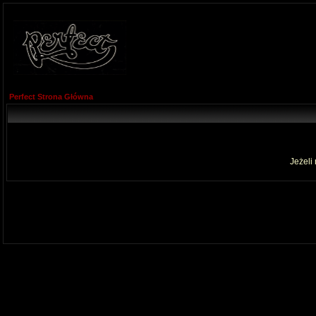
Perfect Strona Główna
Jeżeli 