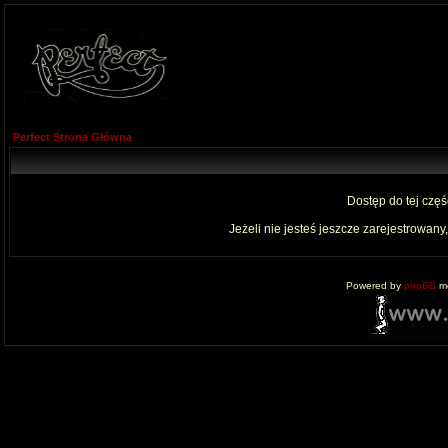
Perfect Strona Główna
Dostęp do tej czę
Jeżeli nie jesteś jeszcze zarejestrowany,
Powered by
phpBB
mo