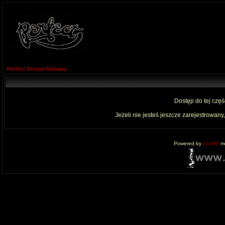
Perfect Strona Główna
Dostęp do tej czę
Jeżeli nie jesteś jeszcze zarejestrowany,
Powered by
phpBB
mo