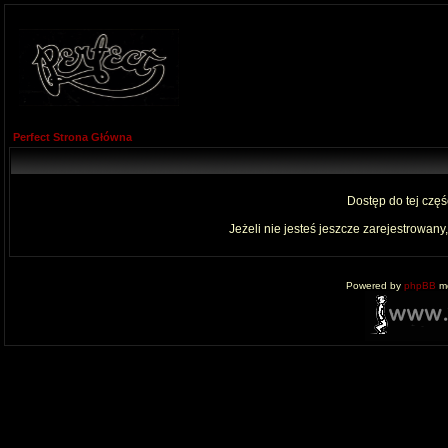
Perfect Strona Główna
Dostęp do tej czę
Jeżeli nie jesteś jeszcze zarejestrowany,
Powered by
phpBB
mo