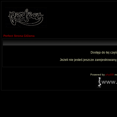
Perfect Strona Główna
Dostęp do tej czę
Jeżeli nie jesteś jeszcze zarejestrowany,
Powered by
phpBB
mo