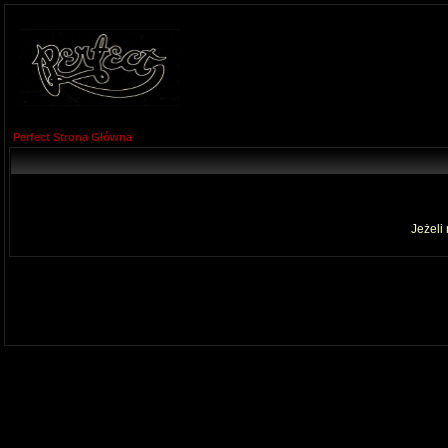
Perfect Strona Główna
Jeżeli 