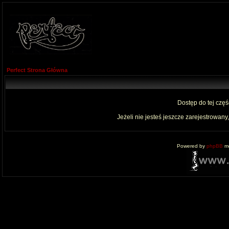
Perfect Strona Główna
Dostęp do tej czę
Jeżeli nie jesteś jeszcze zarejestrowany,
Powered by
phpBB
mo