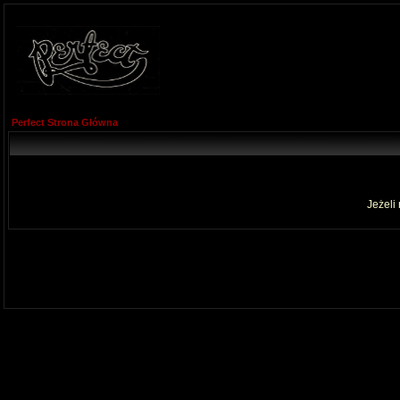
Perfect Strona Główna
Jeżeli 