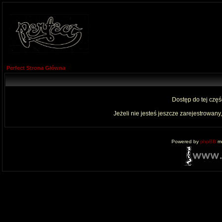
Perfect Strona Główna
Dostęp do tej czę
Jeżeli nie jesteś jeszcze zarejestrowany,
Powered by
phpBB
mo