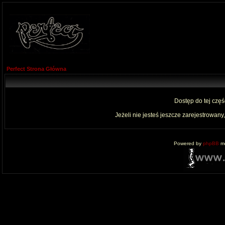
Perfect Strona Główna
Dostęp do tej czę
Jeżeli nie jesteś jeszcze zarejestrowany,
Powered by
phpBB
mo